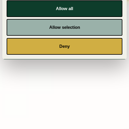
Allow all
Allow selection
Deny