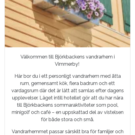
Välkommen till Björkbackens vandrarhem i
Vimmerby!
Här bor du i ett personligt vandrarhem med åtta
rum, gemensamt kök, flera badrum och ett
vardagsrum där det är lätt att samlas efter dagens
upplevelser. Läget intill hotellet gör att du har nära
till Björkbackens sommaraktiviteter som pool,
minigolf och café – en uppskattad del av vistelsen
för både stora och små.
Vandrarhemmet passar särskilt bra för familjer och